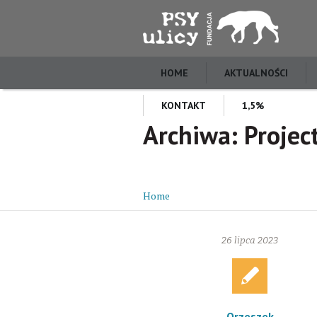
HOME
AKTUALNOŚCI
KONTAKT
1,5%
Archiwa:
Projec
Home
/
Projects
26 lipca 2023
Orzeszek