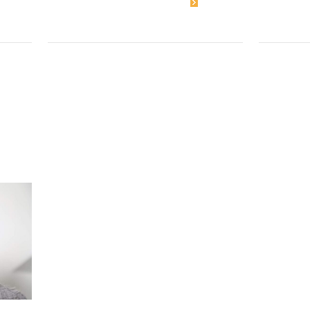
Dowiedz się więcej
D