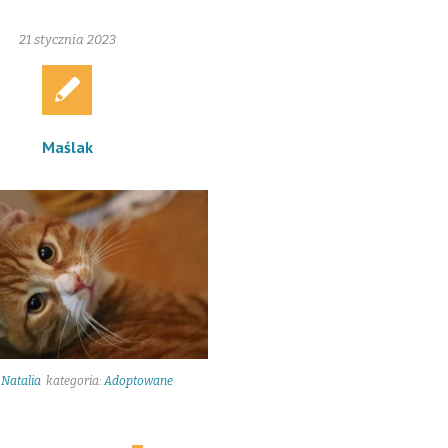
21 stycznia 2023
Maślak
:
Natalia
kategoria:
Adoptowane
17