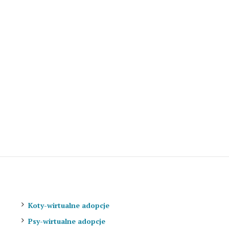
Wirtualne adopcje
Koty-wirtualne adopcje
Psy-wirtualne adopcje