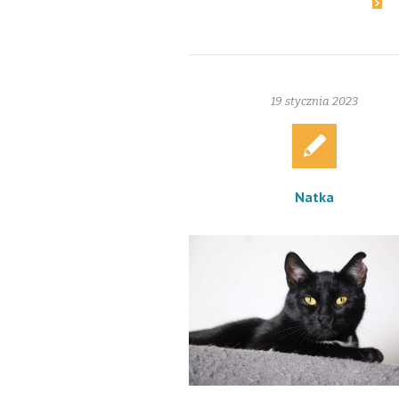
Dowiedz się więcej
19 stycznia 2023
Natka