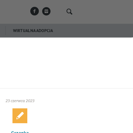
WIRTUALNA ADOPCJA
23 czerwca 2023
Grzanka