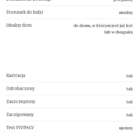
nieufny
Stosunek do ludzi
do domu, w którym jest już kot
Idealny dom
lub w dwupaku
Przygotowanie
tak
Kastracja
tak
Odrobaczony
tak
Zaszczepiony
tak
Zaczipowany
ujemny
Test FIV/FeLV