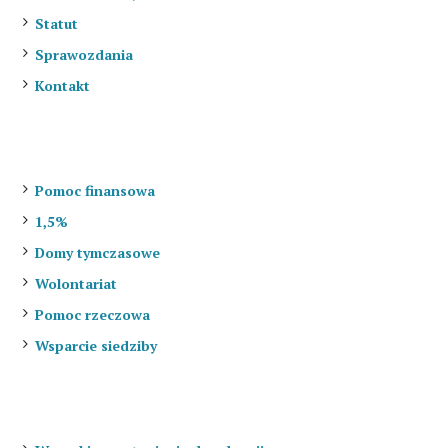
Statut
Sprawozdania
Kontakt
Jak pomóc?
Pomoc finansowa
1,5%
Domy tymczasowe
Wolontariat
Pomoc rzeczowa
Wsparcie siedziby
Do adopcji