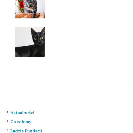
Landrynka
Luna
O nas
Aktualności
Co robimy
Ludzie Fundacji