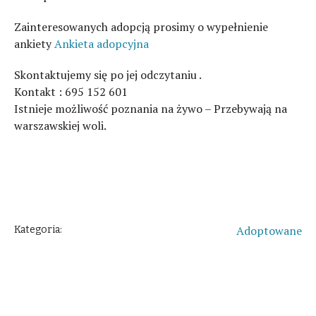
Zainteresowanych adopcją prosimy o wypełnienie
ankiety
Ankieta adopcyjna
Skontaktujemy się po jej odczytaniu .
Kontakt : 695 152 601
Istnieje możliwość poznania na żywo – Przebywają na
warszawskiej woli.
Szczegóły
Adoptowane
Kategoria:
O Kotku