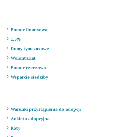
Jak pomóc?
Pomoc finansowa
1,5%
Domy tymczasowe
Wolontariat
Pomoc rzeczowa
Wsparcie siedziby
Do adopcji
Warunki przystąpienia do adopcji
Ankieta adopcyjna
Koty