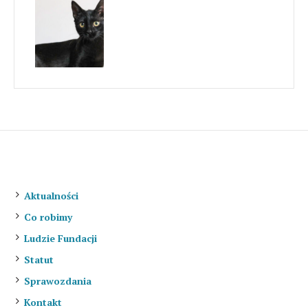
Luna
O nas
Aktualności
Co robimy
Ludzie Fundacji
Statut
Sprawozdania
Kontakt