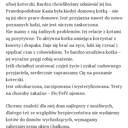
ufnej koteczki. Bardzo chcielibyśmy odmienić jej los.
Prawdopodobnie Kasia była kiedyś domową kotką – nie
są jej obce prace domowe. Jest przyjazna nawet do nowo
poznanych ludzi, nie jest niczym zaskoczona.
Nie mamy z nią żadnych problemów. Jej relacje z kotami
są pozytywne. To aktywna kotka umiejąca korzystać z
kuwety i drapaka. Daje się brać na ręce, lubi się czesać i
spędzać czas z człowiekiem. To bardzo urodziwa kotka –
jej wyraźne pręgi robią wrażenie.
Jeśli chciałbyś uratować czyjeś życie i zyskać cudownego
przyjaciela, serdecznie zapraszamy Cię na poznanie
koteczki.
Jest odrobaczona, zaczipowana i wysterylizowana. Testy
na choroby zakaźne – Fiv/FelV ujemne.
Chcemy znaleźć dla niej dom najlepszy z możliwych,
dlatego też ze względów bezpieczeństwa nie wydajemy
kotów do domów wychodzących, wymagamy
zabezpieczenia okien i balkonu.