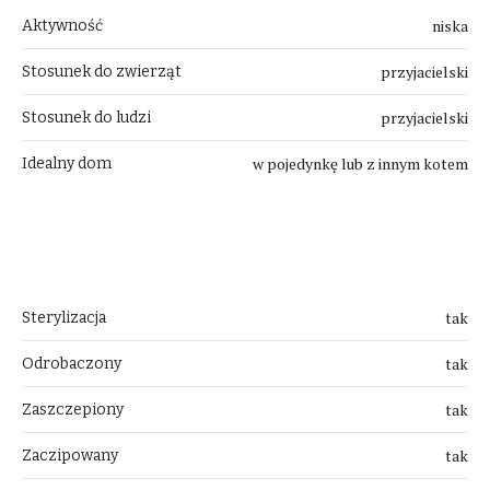
niska
Aktywność
przyjacielski
Stosunek do zwierząt
przyjacielski
Stosunek do ludzi
w pojedynkę lub z innym kotem
Idealny dom
Przygotowanie
tak
Sterylizacja
tak
Odrobaczony
tak
Zaszczepiony
tak
Zaczipowany