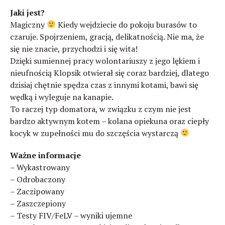
Jaki jest?
Magiczny
Kiedy wejdziecie do pokoju burasów to
czaruje. Spojrzeniem, gracją, delikatnością. Nie ma, że
się nie znacie, przychodzi i się wita!
Dzięki sumiennej pracy wolontariuszy z jego lękiem i
nieufnością Klopsik otwierał się coraz bardziej, dlatego
dzisiaj chętnie spędza czas z innymi kotami, bawi się
wędką i wyleguje na kanapie.
To raczej typ domatora, w związku z czym nie jest
bardzo aktywnym kotem – kolana opiekuna oraz ciepły
kocyk w zupełności mu do szczęścia wystarczą
Ważne informacje
– Wykastrowany
– Odrobaczony
– Zaczipowany
– Zaszczepiony
– Testy FIV/FeLV – wyniki ujemne