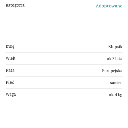
Adoptowane
Kategoria:
O Kotku
Klopsik
Imię
ok 3 lata
Wiek
Europejska
Rasa
samiec
Płeć
ok. 4 kg
Waga
Uwagi