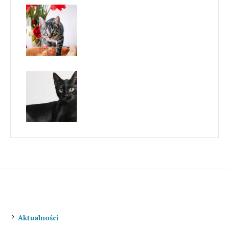
Landrynka
Luna
O nas
Aktualności