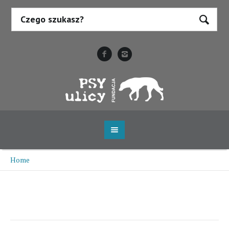
Home
/
Szczypiorek
Szczypiorek