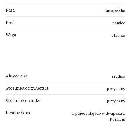
Europejska
Rasa
samiec
Płeć
ok. 5 kg
Waga
Uwagi
średnia
Aktywność
przyjazny
Stosunek do zwierząt
przyjazny
Stosunek do ludzi
w pojedynkę lub w dwupaku z
Idealny dom
Porkiem