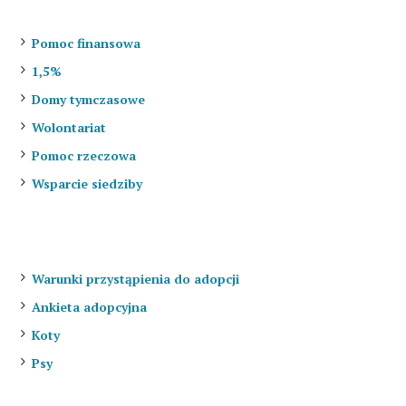
Jak pomóc?
Pomoc finansowa
1,5%
Domy tymczasowe
Wolontariat
Pomoc rzeczowa
Wsparcie siedziby
Do adopcji
Warunki przystąpienia do adopcji
Ankieta adopcyjna
Koty
Psy