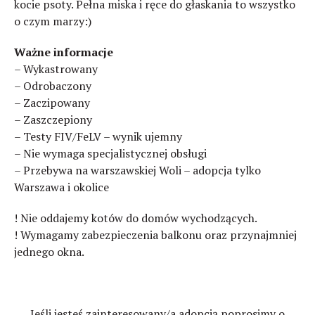
kocie psoty. Pełna miska i ręce do głaskania to wszystko
o czym marzy:)
Ważne informacje
– Wykastrowany
– Odrobaczony
– Zaczipowany
– Zaszczepiony
– Testy FIV/FeLV – wynik ujemny
– Nie wymaga specjalistycznej obsługi
– Przebywa na warszawskiej Woli – adopcja tylko
Warszawa i okolice
! Nie oddajemy kotów do domów wychodzących.
! Wymagamy zabezpieczenia balkonu oraz przynajmniej
jednego okna.
Jeśli jesteś zainteresowany/a adopcją poprosimy o