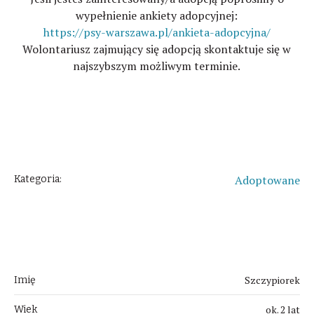
wypełnienie ankiety adopcyjnej:
https://psy-warszawa.pl/ankieta-adopcyjna/
Wolontariusz zajmujący się adopcją skontaktuje się w
najszybszym możliwym terminie.
Adoptowane
Kategoria:
O Kotku
Szczypiorek
Imię
ok. 2 lat
Wiek